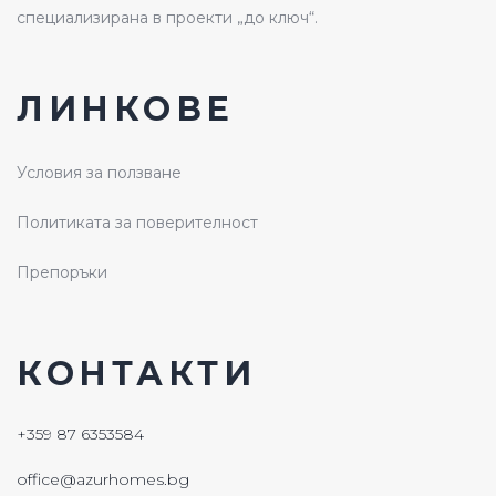
специализирана в проекти „до ключ“.
ЛИНКОВЕ
Условия за ползване
Политиката за поверителност
Препоръки
КОНТАКТИ
+359 87 6353584
office@azurhomes.bg