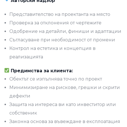
Авторски надзор
Представителство на проектанта на място
Проверка за отклонения от чертежите
Одобрение на детайли, финиши и адаптации
Съгласуване при необходимост от промени
Контрол на естетика и концепция в
реализацията
Предимства за клиента:
Обектът се изпълнява точно по проект
Минимизиране на рискове, грешки и скрити
дефекти
Защита на интереса ви като инвеститор или
собственик
Законна основа за въвеждане в експлоатация