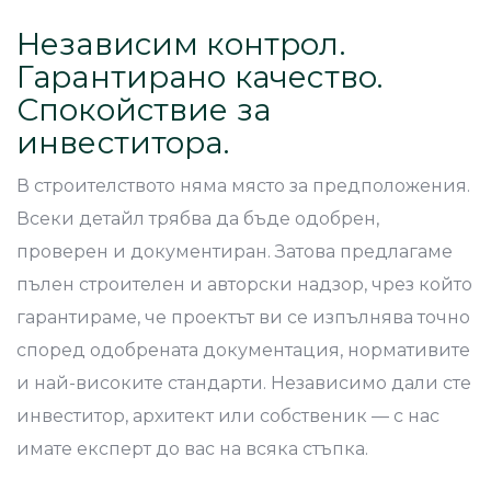
Независим контрол.
Гарантирано качество.
Спокойствие за
инвеститора.
В строителството няма място за предположения.
Всеки детайл трябва да бъде одобрен,
проверен и документиран. Затова предлагаме
пълен строителен и авторски надзор, чрез който
гарантираме, че проектът ви се изпълнява точно
според одобрената документация, нормативите
и най-високите стандарти. Независимо дали сте
инвеститор, архитект или собственик — с нас
имате експерт до вас на всяка стъпка.