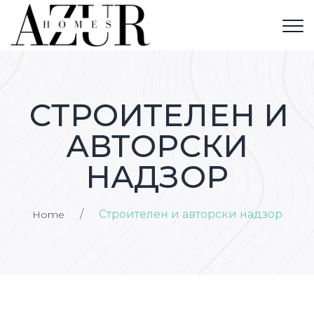
СТРОИТЕЛЕН И
АВТОРСКИ
НАДЗОР
/
Строителен и авторски надзор
Home