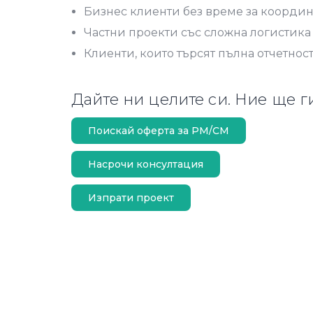
Бизнес клиенти без време за коорди
Частни проекти със сложна логистика
Клиенти, които търсят пълна отчетнос
Дайте ни целите си. Ние ще г
Поискай оферта за PM/CM
Насрочи консултация
Изпрати проект