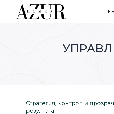
Н
УПРАВЛ
Стратегия, контрол и прозра
резултата.