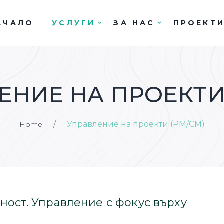
АЧАЛО
УСЛУГИ
ЗА НАС
ПРОЕКТ
ЕНИЕ НА ПРОЕКТИ
/
Управление на проекти (PM/CM)
Home
чност. Управление с фокус върху