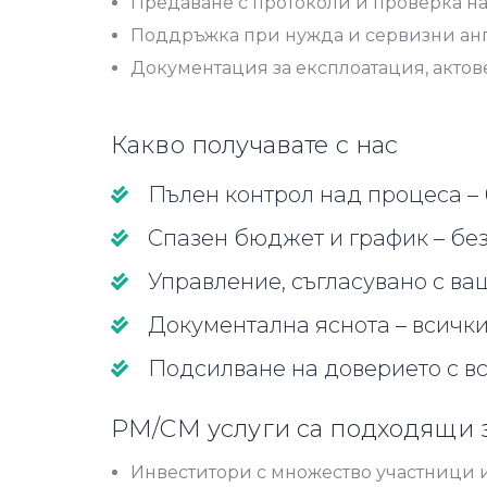
Предаване с протоколи и проверка н
Поддръжка при нужда и сервизни а
Документация за експлоатация, актов
Какво получавате с нас
Пълен контрол над процеса – 
Спазен бюджет и график – бе
Управление, съгласувано с ва
Документална яснота – всички
Подсилване на доверието с вс
PM/CM услуги са подходящи 
Инвеститори с множество участници 