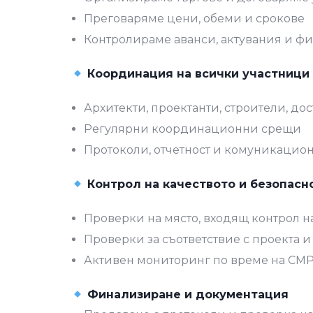
Преговаряме цени, обеми и срокове
Контролираме аванси, актувания и ф
Координация на всички участници
Архитекти, проектанти, строители, до
Регулярни координационни срещи
Протоколи, отчетност и комуникацион
Контрол на качеството и безопасн
Проверки на място, входящ контрол н
Проверки за съответствие с проекта 
Активен мониторинг по време на СМ
Финализиране и документация