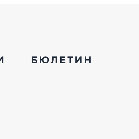
И
БЮЛЕТИН