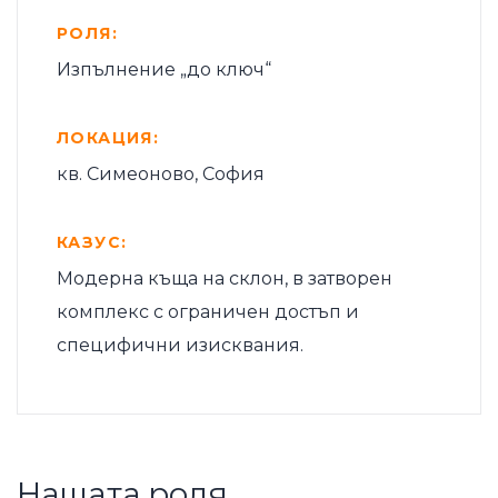
РОЛЯ:
Изпълнение „до ключ“
ЛОКАЦИЯ:
кв. Симеоново, София
КАЗУС:
Модерна къща на склон, в затворен
комплекс с ограничен достъп и
специфични изисквания.
Нашата роля